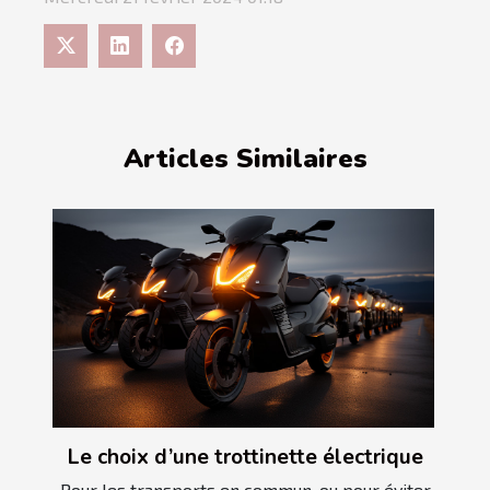
Articles Similaires
Le choix d’une trottinette électrique
Pour les transports en commun, ou pour éviter