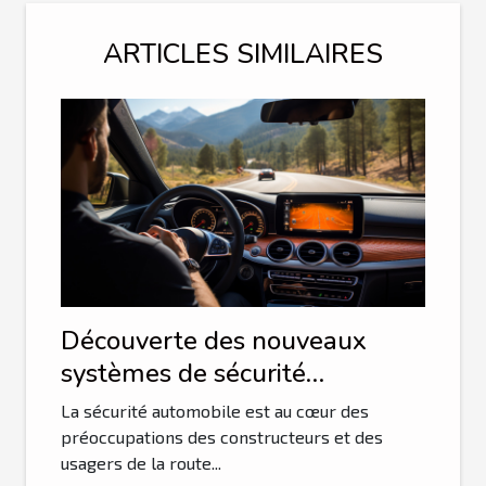
ARTICLES SIMILAIRES
Découverte des nouveaux
systèmes de sécurité
automobile pour 2023
La sécurité automobile est au cœur des
préoccupations des constructeurs et des
usagers de la route...