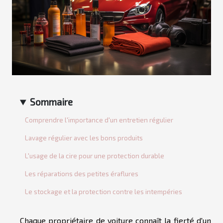
Sommaire
Comprendre l'importance d'un entretien régulier
Lavage régulier avec les bons produits
L'usage de la cire pour une protection durable
Les réparations des petites éraflures
Le stockage et la protection contre les intempéries
Chaque propriétaire de voiture connaît la fierté d'un