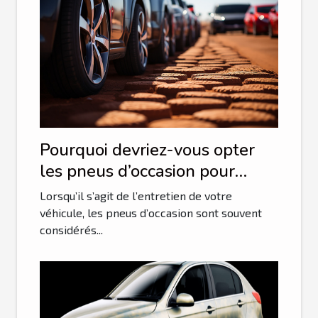
Pourquoi devriez-vous opter
les pneus d’occasion pour
votre véhicule ?
Lorsqu’il s’agit de l’entretien de votre
véhicule, les pneus d’occasion sont souvent
considérés...