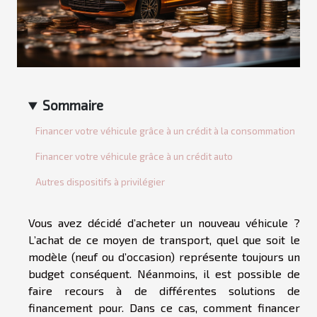
Sommaire
Financer votre véhicule grâce à un crédit à la consommation
Financer votre véhicule grâce à un crédit auto
Autres dispositifs à privilégier
Vous avez décidé d’acheter un nouveau véhicule ?
L’achat de ce moyen de transport, quel que soit le
modèle (neuf ou d’occasion) représente toujours un
budget conséquent. Néanmoins, il est possible de
faire recours à de différentes solutions de
financement pour. Dans ce cas, comment financer