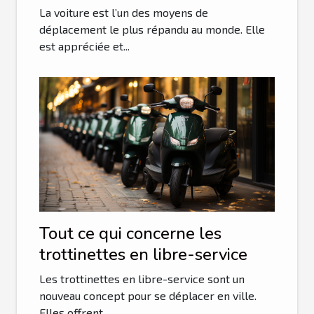
auto-école en ligne ?
La voiture est l’un des moyens de
déplacement le plus répandu au monde. Elle
est appréciée et...
Tout ce qui concerne les
trottinettes en libre-service
Les trottinettes en libre-service sont un
nouveau concept pour se déplacer en ville.
Elles offrent...