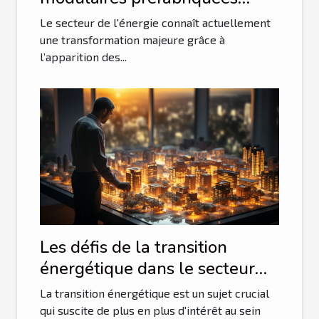
révolutionnent-elles la
Le secteur de l'énergie connaît actuellement
distribution électrique ?
une transformation majeure grâce à
l’apparition des...
Les défis de la transition
énergétique dans le secteur
tech
La transition énergétique est un sujet crucial
qui suscite de plus en plus d'intérêt au sein