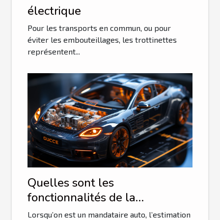
électrique
Pour les transports en commun, ou pour
éviter les embouteillages, les trottinettes
représentent...
Quelles sont les
fonctionnalités de la
plateforme guichet auto ?
Lorsqu’on est un mandataire auto, l’estimation