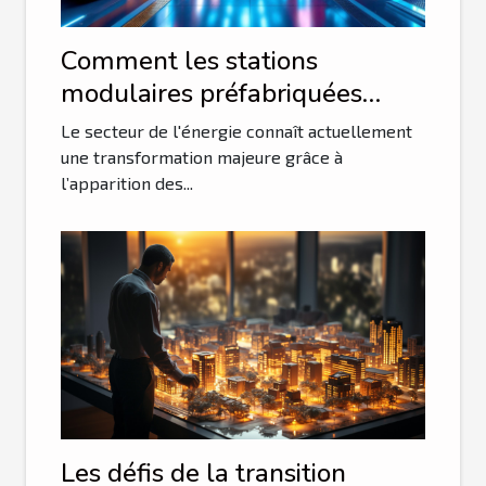
Comment les stations
modulaires préfabriquées
révolutionnent-elles la
Le secteur de l'énergie connaît actuellement
distribution électrique ?
une transformation majeure grâce à
l’apparition des...
Les défis de la transition