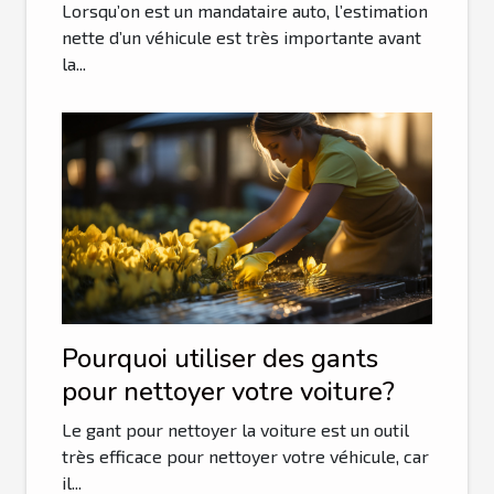
plateforme guichet auto ?
Lorsqu’on est un mandataire auto, l’estimation
nette d’un véhicule est très importante avant
la...
Pourquoi utiliser des gants
pour nettoyer votre voiture?
Le gant pour nettoyer la voiture est un outil
très efficace pour nettoyer votre véhicule, car
il...