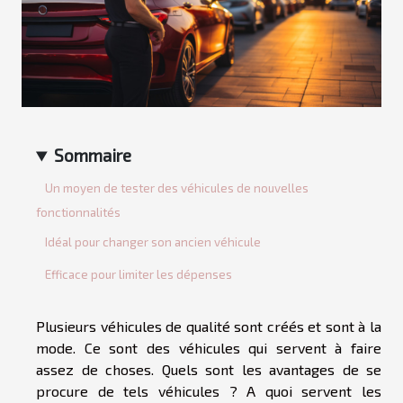
Sommaire
Un moyen de tester des véhicules de nouvelles
fonctionnalités
Idéal pour changer son ancien véhicule
Efficace pour limiter les dépenses
Plusieurs véhicules de qualité sont créés et sont à la
mode. Ce sont des véhicules qui servent à faire
assez de choses. Quels sont les avantages de se
procure de tels véhicules ? A quoi servent les