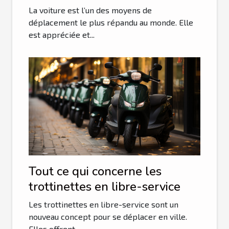
auto-école en ligne ?
La voiture est l’un des moyens de
déplacement le plus répandu au monde. Elle
est appréciée et...
Tout ce qui concerne les
trottinettes en libre-service
Les trottinettes en libre-service sont un
nouveau concept pour se déplacer en ville.
Elles offrent...