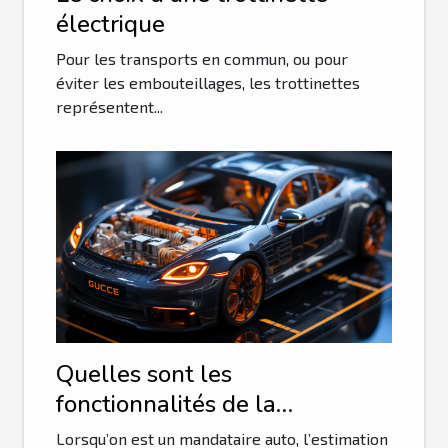
électrique
Pour les transports en commun, ou pour
éviter les embouteillages, les trottinettes
représentent...
Quelles sont les
fonctionnalités de la
plateforme guichet auto ?
Lorsqu’on est un mandataire auto, l’estimation