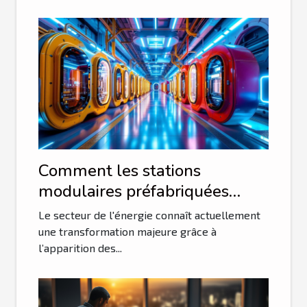
Comment les stations
modulaires préfabriquées
révolutionnent-elles la
Le secteur de l'énergie connaît actuellement
distribution électrique ?
une transformation majeure grâce à
l’apparition des...