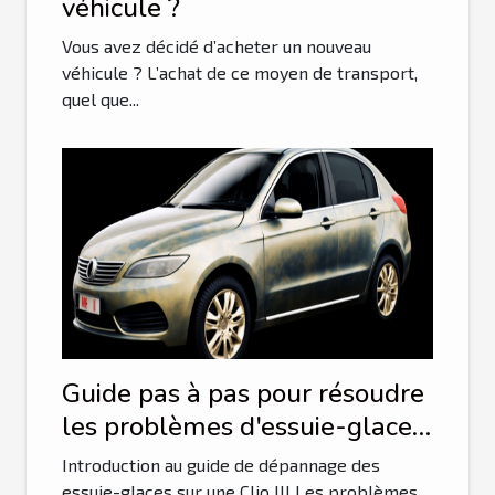
véhicule ?
Vous avez décidé d’acheter un nouveau
véhicule ? L’achat de ce moyen de transport,
quel que...
Guide pas à pas pour résoudre
les problèmes d'essuie-glace
sur une Clio III
Introduction au guide de dépannage des
essuie-glaces sur une Clio III Les problèmes