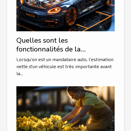
Quelles sont les
fonctionnalités de la
plateforme guichet auto ?
Lorsqu’on est un mandataire auto, l’estimation
nette d’un véhicule est très importante avant
la...