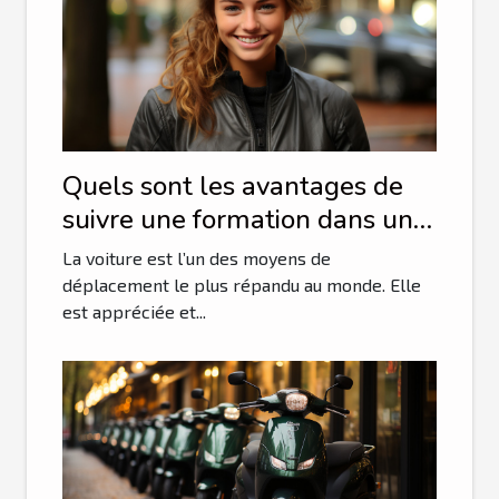
Quels sont les avantages de
suivre une formation dans une
auto-école en ligne ?
La voiture est l’un des moyens de
déplacement le plus répandu au monde. Elle
est appréciée et...